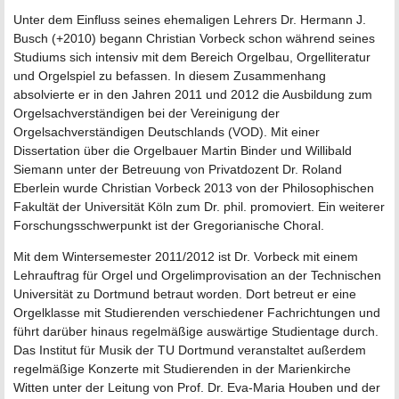
Unter dem Einfluss seines ehemaligen Lehrers Dr. Hermann J.
Busch (+2010) begann Christian Vorbeck schon während seines
Studiums sich intensiv mit dem Bereich Orgelbau, Orgelliteratur
und Orgelspiel zu befassen. In diesem Zusammenhang
absolvierte er in den Jahren 2011 und 2012 die Ausbildung zum
Orgelsachverständigen bei der Vereinigung der
Orgelsachverständigen Deutschlands (VOD). Mit einer
Dissertation über die Orgelbauer Martin Binder und Willibald
Siemann unter der Betreuung von Privatdozent Dr. Roland
Eberlein wurde Christian Vorbeck 2013 von der Philosophischen
Fakultät der Universität Köln zum Dr. phil. promoviert. Ein weiterer
Forschungsschwerpunkt ist der Gregorianische Choral.
Mit dem Wintersemester 2011/2012 ist Dr. Vorbeck mit einem
Lehrauftrag für Orgel und Orgelimprovisation an der Technischen
Universität zu Dortmund betraut worden. Dort betreut er eine
Orgelklasse mit Studierenden verschiedener Fachrichtungen und
führt darüber hinaus regelmäßige auswärtige Studientage durch.
Das Institut für Musik der TU Dortmund veranstaltet außerdem
regelmäßige Konzerte mit Studierenden in der Marienkirche
Witten unter der Leitung von Prof. Dr. Eva-Maria Houben und der